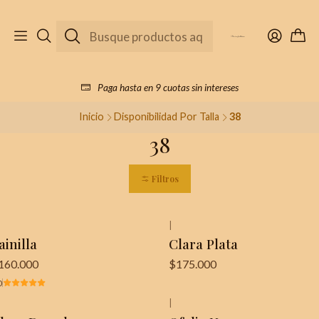
Paga hasta en 9 cuotas sin intereses
Inicio
Disponibilidad Por Talla
38
38
Filtros
|
ainilla
Clara Plata
160.000
$175.000
0
|