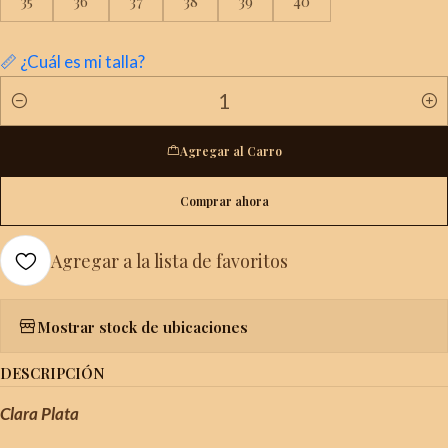
35
36
37
38
39
40
📏 ¿Cuál es mi talla?
Cantidad
Agregar al Carro
Comprar ahora
Agregar a la lista de favoritos
Mostrar stock de ubicaciones
DESCRIPCIÓN
Clara Plata