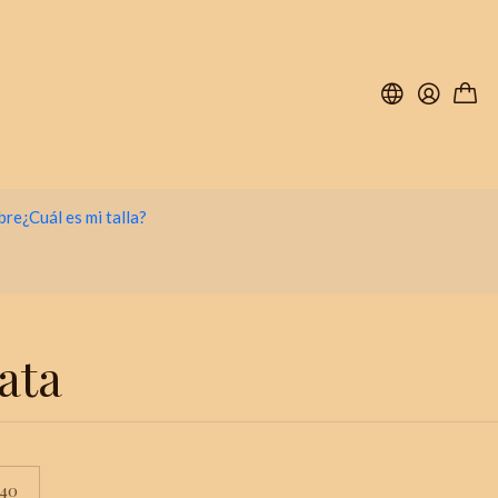
bre
¿Cuál es mi talla?
ata
40