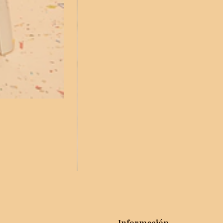
Información