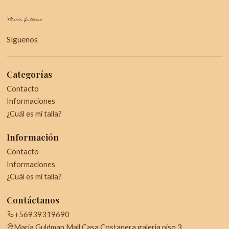
Síguenos
Categorías
Contacto
Informaciones
¿Cuál es mi talla?
Información
Contacto
Informaciones
¿Cuál es mi talla?
Contáctanos
+56939319690
Maria Guldman Mall Casa Costanera galeria piso 3