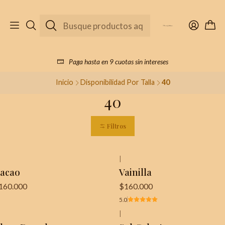
Paga hasta en 9 cuotas sin intereses
Inicio
Disponibilidad Por Talla
40
40
Filtros
|
acao
Vainilla
160.000
$160.000
5.0
|