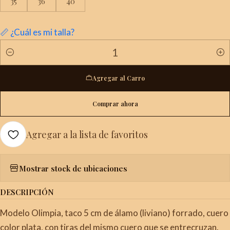
35
36
40
📏 ¿Cuál es mi talla?
Cantidad
Agregar al Carro
Comprar ahora
Agregar a la lista de favoritos
Mostrar stock de ubicaciones
DESCRIPCIÓN
Modelo Olimpia, taco 5 cm de álamo (liviano) forrado, cuero
color plata, con tiras del mismo cuero que se entrecruzan.