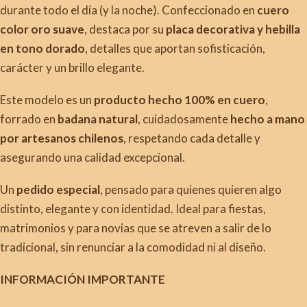
durante todo el día (y la noche). Confeccionado en
cuero
color oro suave
, destaca por su
placa decorativa y hebilla
en tono dorado
, detalles que aportan sofisticación,
carácter y un brillo elegante.
Este modelo es un
producto hecho 100% en cuero
,
forrado en
badana natural
, cuidadosamente
hecho a mano
por artesanos chilenos
, respetando cada detalle y
asegurando una calidad excepcional.
Un
pedido especial
, pensado para quienes quieren algo
distinto, elegante y con identidad. Ideal para fiestas,
matrimonios y para novias que se atreven a salir de lo
tradicional, sin renunciar a la comodidad ni al diseño.
INFORMACIÓN IMPORTANTE