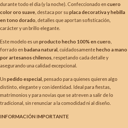
durante todo el día (y la noche). Confeccionado en
cuero
color oro suave
, destaca por su
placa decorativa y hebilla
en tono dorado
, detalles que aportan sofisticación,
carácter y un brillo elegante.
Este modelo es un
producto hecho 100% en cuero
,
forrado en
badana natural
, cuidadosamente
hecho a mano
por artesanos chilenos
, respetando cada detalle y
asegurando una calidad excepcional.
Un
pedido especial
, pensado para quienes quieren algo
distinto, elegante y con identidad. Ideal para fiestas,
matrimonios y para novias que se atreven a salir de lo
tradicional, sin renunciar a la comodidad ni al diseño.
INFORMACIÓN IMPORTANTE