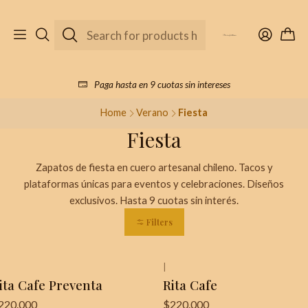
Paga hasta en 9 cuotas sin intereses
Home
Verano
Fiesta
Fiesta
Zapatos de fiesta en cuero artesanal chileno. Tacos y
plataformas únicas para eventos y celebraciones. Diseños
exclusivos. Hasta 9 cuotas sin interés.
Filters
|
¡Última unidad!
ita Cafe Preventa
Rita Cafe
220.000
$220.000