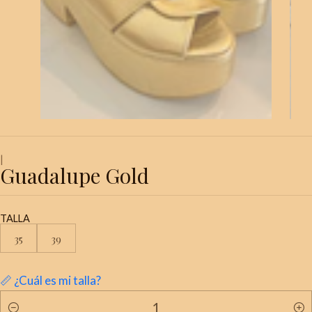
|
Guadalupe Gold
TALLA
35
39
📏 ¿Cuál es mi talla?