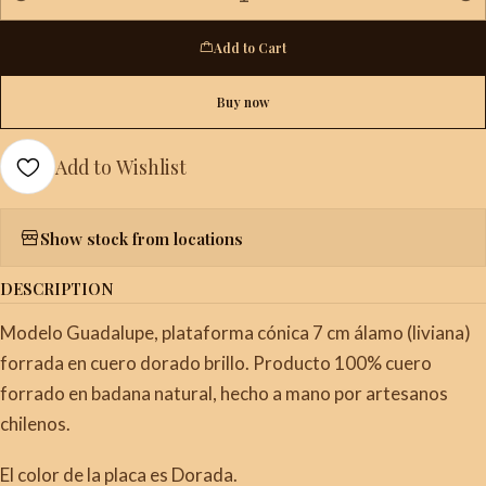
Quantity
Add to Cart
Buy now
Add to Wishlist
Show stock from locations
DESCRIPTION
Modelo Guadalupe, plataforma cónica 7 cm álamo (liviana)
forrada en cuero dorado brillo. Producto 100% cuero
forrado en badana natural, hecho a mano por artesanos
chilenos.
El color de la placa es Dorada.