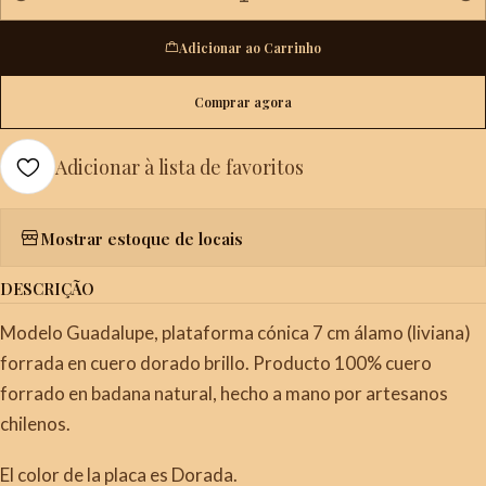
Quantidade
Adicionar ao Carrinho
Comprar agora
Adicionar à lista de favoritos
Mostrar estoque de locais
DESCRIÇÃO
Modelo Guadalupe, plataforma cónica 7 cm álamo (liviana)
forrada en cuero dorado brillo. Producto 100% cuero
forrado en badana natural, hecho a mano por artesanos
chilenos.
El color de la placa es Dorada.