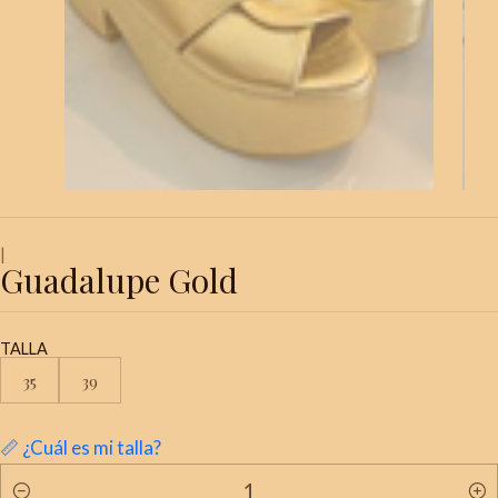
|
Guadalupe Gold
TALLA
35
39
📏 ¿Cuál es mi talla?