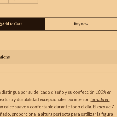
Add to Cart
Buy now
ations
e distingue por su delicado diseño y su confección
100% en
textura y durabilidad excepcionales. Su interior,
forrado en
un calce suave y confortable durante todo el día. El
taco de 7
ado, proporciona la altura perfecta para estilizar la figura