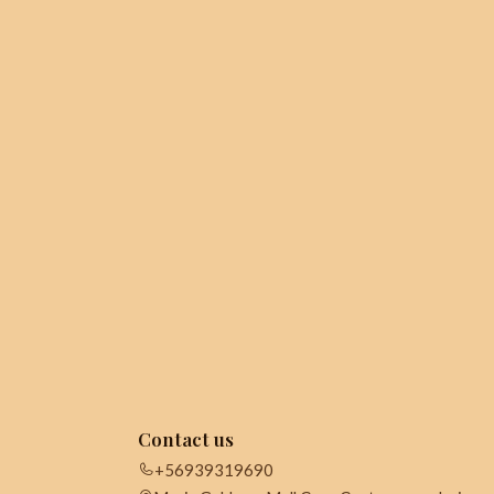
Contact us
+56939319690