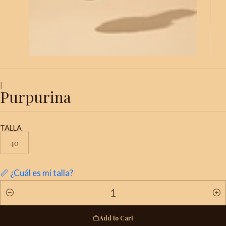
|
Purpurina
TALLA
40
📏 ¿Cuál es mi talla?
Quantity
Add to Cart