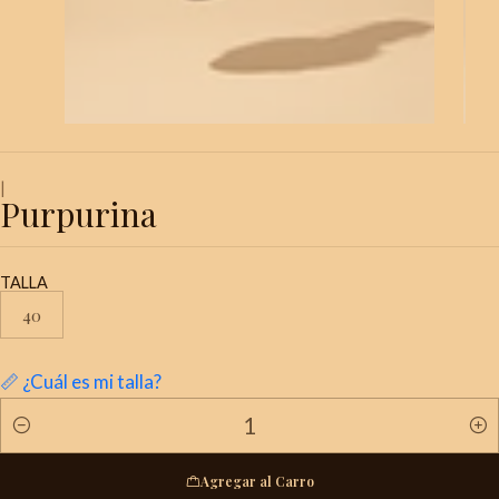
|
Purpurina
TALLA
40
📏 ¿Cuál es mi talla?
Cantidad
Agregar al Carro