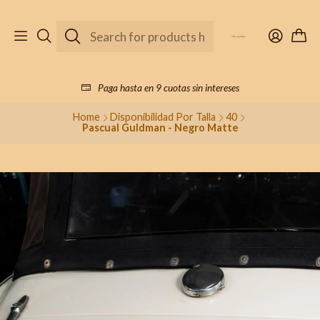
Paga hasta en 9 cuotas sin intereses
Home
Disponibilidad Por Talla
40
Pascual Guldman - Negro Matte