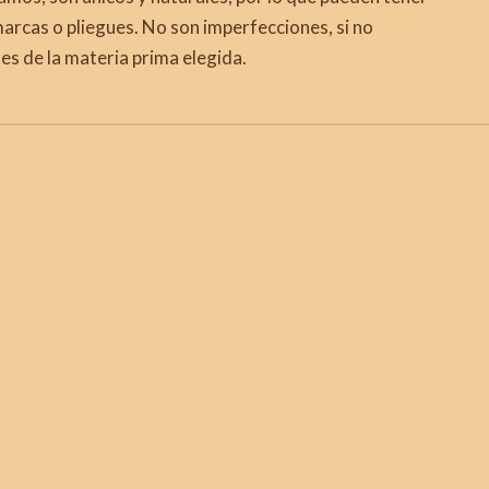
marcas o pliegues. No son imperfecciones, si no
es de la materia prima elegida.