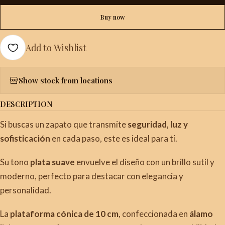
Buy now
Add to Wishlist
Show stock from locations
DESCRIPTION
Si buscas un zapato que transmite
seguridad, luz y
sofisticación
en cada paso, este es ideal para ti.
Su tono
plata suave
envuelve el diseño con un brillo sutil y
moderno, perfecto para destacar con elegancia y
personalidad.
La
plataforma cónica de 10 cm
, confeccionada en
álamo