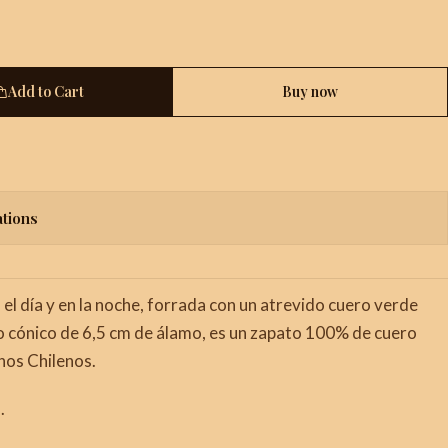
Add to Cart
Buy now
ations
n el día y en la noche, forrada con un atrevido cuero verde
aco cónico de 6,5 cm de álamo, es un zapato 100% de cuero
nos Chilenos.
.