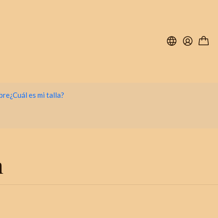
bre
¿Cuál es mi talla?
n