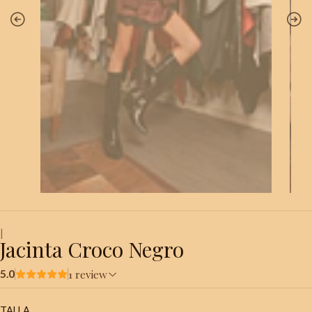
|
Jacinta Croco Negro
1 review
5.0
TALLA