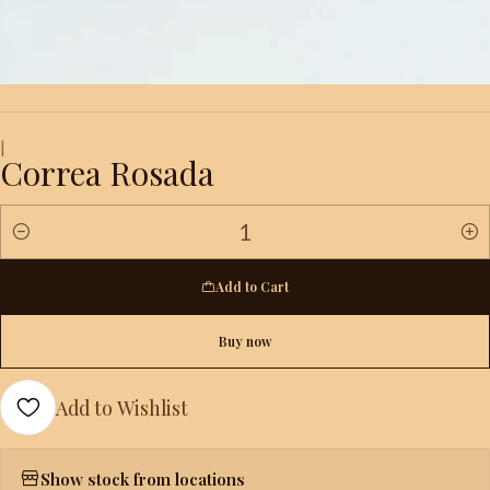
|
Correa Rosada
Quantity
Add to Cart
Buy now
Add to Wishlist
Show stock from locations