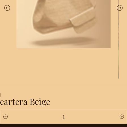
|
cartera Beige
Quantity