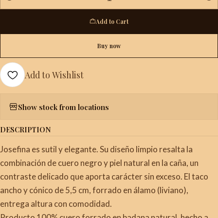
Quantity
Add to Cart
Buy now
Add to Wishlist
Show stock from locations
DESCRIPTION
Josefina es sutil y elegante. Su diseño limpio resalta la
combinación de cuero negro y piel natural en la caña, un
contraste delicado que aporta carácter sin exceso. El taco
ancho y cónico de 5,5 cm, forrado en álamo (liviano),
entrega altura con comodidad.
Producto 100% cuero forrado en badana natural, hecho a