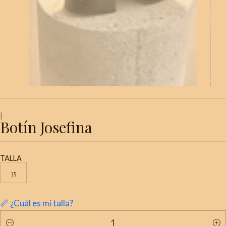
|
Botín Josefina
TALLA
35
📏 ¿Cuál es mi talla?