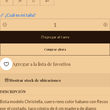
35
36
37
40
📏 ¿Cuál es mi talla?
Cantidad
Agregar al Carro
Comprar ahora
Agregar a la lista de favoritos
Mostrar stock de ubicaciones
DESCRIPCIÓN
Bota modelo Christella, cuero reno color habano con flecos
por el costado, taco cónico de 6 cm madera de álamo