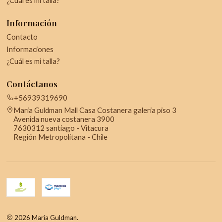
¿Cuál es mi talla?
Información
Contacto
Informaciones
¿Cuál es mi talla?
Contáctanos
+56939319690
Maria Guldman Mall Casa Costanera galeria piso 3
Avenida nueva costanera 3900
7630312 santiago - Vitacura
Región Metropolitana - Chile
2026 María Guldman.