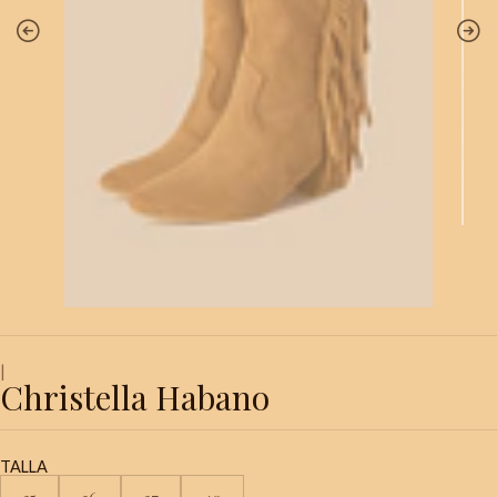
|
Christella Habano
TALLA