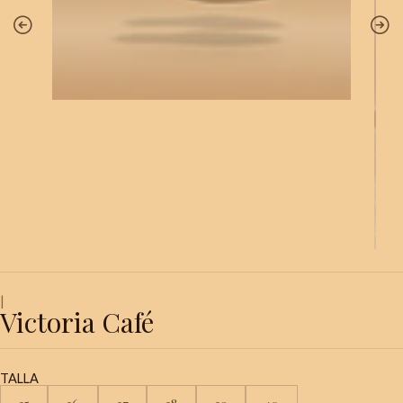
|
Victoria Café
TALLA