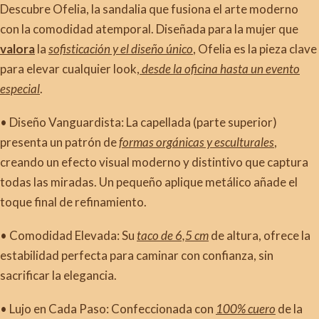
Descubre Ofelia, la sandalia que fusiona el arte moderno
con la comodidad atemporal. Diseñada para la mujer que
valora
la
sofisticación y el diseño único
, Ofelia es la pieza clave
para elevar cualquier look,
desde la oficina hasta un evento
especial
.
• Diseño Vanguardista: La capellada (parte superior)
presenta un patrón de
formas orgánicas y esculturales
,
creando un efecto visual moderno y distintivo que captura
todas las miradas. Un pequeño aplique metálico añade el
toque final de refinamiento.
• Comodidad Elevada: Su
taco de 6,5 cm
de altura, ofrece la
estabilidad perfecta para caminar con confianza, sin
sacrificar la elegancia.
• Lujo en Cada Paso: Confeccionada con
100% cuero
de la