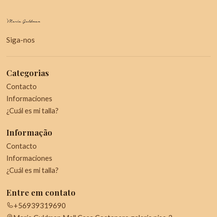
Siga-nos
Categorias
Contacto
Informaciones
¿Cuál es mi talla?
Informação
Contacto
Informaciones
¿Cuál es mi talla?
Entre em contato
+56939319690