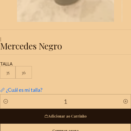
|
Mercedes Negro
TALLA
35
36
📏 ¿Cuál es mi talla?
Quantidade
Adicionar ao Carrinho
Comprar agora