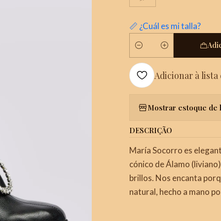
📏 ¿Cuál es mi talla?
Adi
Quantidade
Adicionar à lista
Mostrar estoque de 
DESCRIÇÃO
María Socorro es elegant
cónico de Álamo (liviano
brillos. Nos encanta por
natural, hecho a mano po