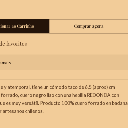
cionar ao Carrinho
Comprar agora
 de favoritos
locais
e y atemporal, tiene un cómodo taco de 6,5 (aprox) cm
) forrado, cuero negro liso con una hebilla REDONDA con
que es muy versátil. Producto 100% cuero forrado en badana
r artesanos chilenos.