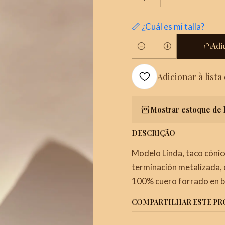
📏 ¿Cuál es mi talla?
Adi
Quantidade
Adicionar à lista
Mostrar estoque de 
DESCRIÇÃO
Modelo Linda, taco cónic
terminación metalizada, 
100% cuero forrado en b
COMPARTILHAR ESTE P