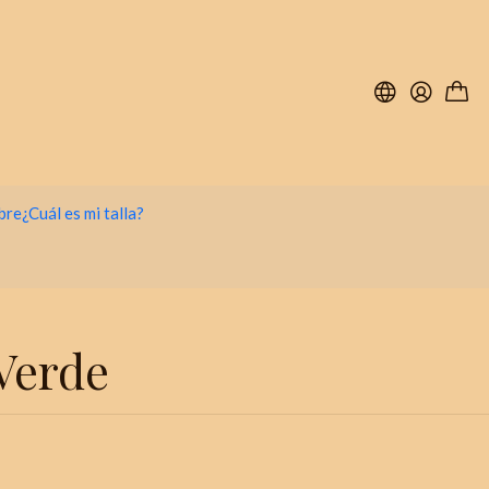
bre
¿Cuál es mi talla?
Verde