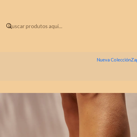
Nueva Colección
Za