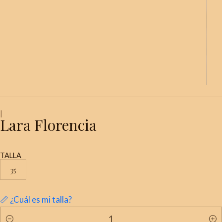
|
Lara Florencia
TALLA
35
📏 ¿Cuál es mi talla?