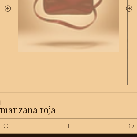
|
manzana roja
Quantidade