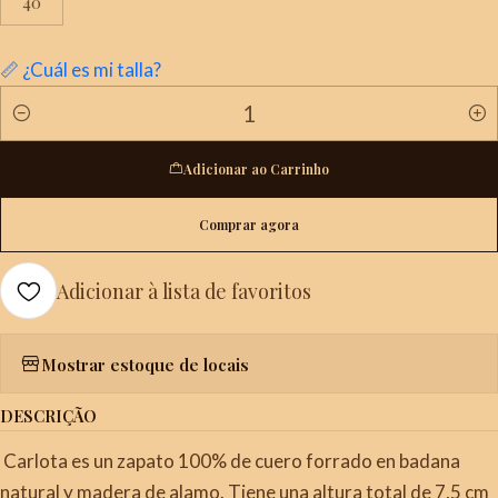
40
📏 ¿Cuál es mi talla?
Quantidade
Adicionar ao Carrinho
Comprar agora
Adicionar à lista de favoritos
Mostrar estoque de locais
DESCRIÇÃO
Carlota es un zapato 100% de cuero forrado en badana
natural y madera de alamo. Tiene una altura total de 7,5 cm