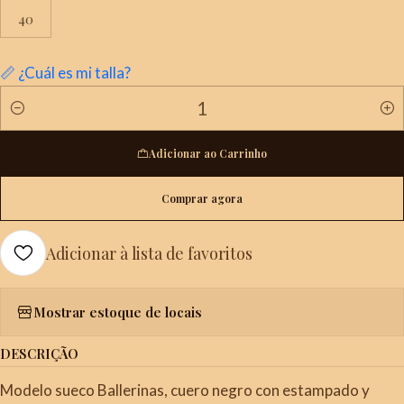
40
📏 ¿Cuál es mi talla?
Quantidade
Adicionar ao Carrinho
Comprar agora
Adicionar à lista de favoritos
Mostrar estoque de locais
DESCRIÇÃO
Modelo sueco Ballerinas, cuero negro con estampado y